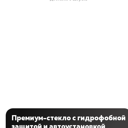
Премиум-стекло с гидрофобной
защитой и автоустановкой