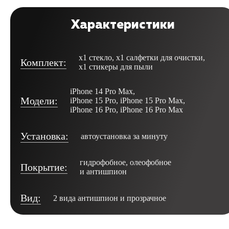
Характеристики
х1 стекло, х1 салфетки для очистки,
Комплект:
х1 стикеры для пыли
iPhone 14 Pro Max,
Модели:
iPhone 15 Pro, iPhone 15 Pro Max,
iPhone 16 Pro, iPhone 16 Pro Max
Установка:
автоустановка за минуту
гидрофобное, олеофобное
Покрытие:
и антишпион
Вид:
2 вида антишпион и прозрачное