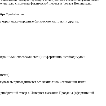
окупателю с момента фактической передачи Товара Покупателю.
ps://peekaboo.uz.
е через международные банковские карточки и другие.
электронными способами связи) информацию, необходимую и
истан).
купатель присоединяется без каких-либо исключений и/или
, приобретший товар в Интернет-магазине Продавца (оформивший