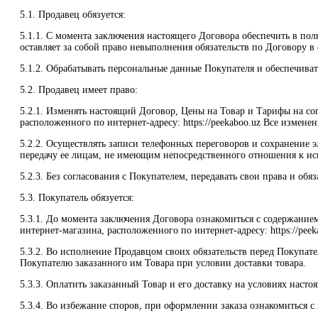
5.1. Продавец обязуется:
5.1.1. С момента заключения настоящего Договора обеспечить в пол
оставляет за собой право невыполнения обязательств по Договору в
5.1.2. Обрабатывать персональные данные Покупателя и обеспечива
5.2. Продавец имеет право:
5.2.1. Изменять настоящий Договор, Цены на Товар и Тарифы на со
расположенного по интернет-адресу: https://peekaboo.uz Все измен
5.2.2. Осуществлять записи телефонных переговоров и сохранение
передачу ее лицам, не имеющим непосредственного отношения к ис
5.2.3. Без согласования с Покупателем, передавать свои права и о
5.3. Покупатель обязуется:
5.3.1. До момента заключения Договора ознакомиться с содержание
интернет-магазина, расположенного по интернет-адресу: https://peek
5.3.2. Во исполнение Продавцом своих обязательств перед Покупат
Покупателю заказанного им Товара при условии доставки товара.
5.3.3. Оплатить заказанный Товар и его доставку на условиях насто
5.3.4. Во избежание споров, при оформлении заказа ознакомиться 