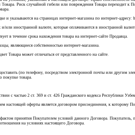
 Товара. Риск случайной гибели или повреждения Товара переходит к П
вара.
е и указываются на страницах интернет-магазина по интернет-адресу: htt
х и/или иностранной валюте, которые оплачиваются в иностранной валют
вует в течение срока нахождения товара на интернет-сайте Продавца.
разцы, являющиеся собственностью интернет-магазина.
вет Товара может отличаться от представленного на сайте.
редоставить (по телефону, посредством электронной почты или другим 
о покупке товара.
твии с частью 2 ст. 369 и ст. 426 Гражданского кодекса Республики Узбек
ем настоящей оферты является договором присоединения, к которому По
м фактом принятия Покупателем условий данного Договора. Покупатель
в отношения на условиях настоящего Договора.