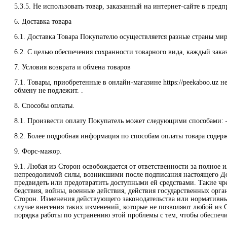
5.3.5. Не использовать товар, заказанный на интернет-сайте в пред
6. Доставка товара
6.1. Доставка Товара Покупателю осуществляется разные страны мир
6.2. С целью обеспечения сохранности товарного вида, каждый зака
7. Условия возврата и обмена товаров
7.1. Товары, приобретенные в онлайн-магазине https://peekaboo.uz 
обмену не подлежит. .
8. Способы оплаты.
8.1. Произвести оплату Покупатель может следующими способами: 
8.2. Более подробная информация по способам оплаты товара содержи
9. Форс-мажор.
9.1. Любая из Сторон освобождается от ответственности за полное 
непреодолимой силы, возникшими после подписания настоящего Дог
предвидеть или предотвратить доступными ей средствами. Такие чре
бедствия, войны, военные действия, действия государственных орга
Сторон. Изменения действующего законодательства или нормативных
случае внесения таких изменений, которые не позволяют любой из 
порядка работы по устранению этой проблемы с тем, чтобы обеспе