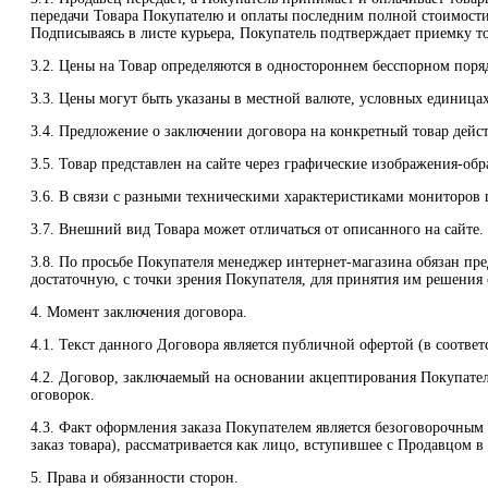
передачи Товара Покупателю и оплаты последним полной стоимости
Подписываясь в листе курьера, Покупатель подтверждает приемку то
3.2. Цены на Товар определяются в одностороннем бесспорном порядк
3.3. Цены могут быть указаны в местной валюте, условных единица
3.4. Предложение о заключении договора на конкретный товар дейст
3.5. Товар представлен на сайте через графические изображения-об
3.6. В связи с разными техническими характеристиками мониторов ц
3.7. Внешний вид Товара может отличаться от описанного на сайте.
3.8. По просьбе Покупателя менеджер интернет-магазина обязан п
достаточную, с точки зрения Покупателя, для принятия им решения 
4. Момент заключения договора.
4.1. Текст данного Договора является публичной офертой (в соответс
4.2. Договор, заключаемый на основании акцептирования Покупател
оговорок.
4.3. Факт оформления заказа Покупателем является безоговорочны
заказ товара), рассматривается как лицо, вступившее с Продавцом 
5. Права и обязанности сторон.