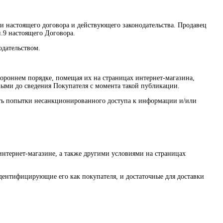
ми настоящего договора и действующего законодательства. Продавец
п.9 настоящего Договора.
одательством.
тороннем порядке, помещая их на страницах интернет-магазина,
нными до сведения Покупателя с момента такой публикации.
щать попытки несанкционированного доступа к информации и/или
интернет-магазине, а также другими условиями на страницах
дентифицирующие его как покупателя, и достаточные для доставки