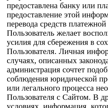
предоставлена банку или пла
предоставление этой инфор
перевода средств платежной
Пользователь желает восполь
усилия для сбережения в со
Пользователя. Личная инфо
случаях, описанных законода
администрация сочтет подо
соблюдения юридической пр
или легального процесса не
Пользователя с Сайтом. В др
условиях, информация, кото