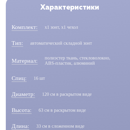
Характеристики
Комплект:
х1 зонт, х1 чехол
Тип:
автоматический складной зонт
полиэстер ткань, стекловолокно,
Материал:
ABS-пластик, алюминий
Спиц:
16 шт
Диаметр:
120 см в раскрытом виде
Высота:
63 см в раскрытом виде
Длина:
33 см в сложенном виде