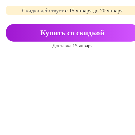
Cкидка действует
с 15 января до 20 января
Купить со скидкой
Доставка
15 января