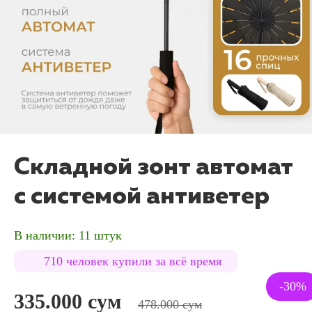
Складной зонт автомат
с системой антиветер
В наличии: 11 штук
710 человек купили за всё время
-30%
335.000 сум
478.000 сум