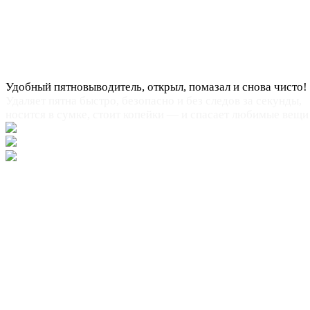
Удобный пятновыводитель, открыл, помазал и снова чисто!
Удаляет пятна быстро, безопасно и без следов за секунды,
носится в сумке, стоит копейки — и спасает любимые вещи