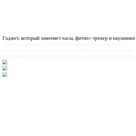
Гаджет, который заменяет часы, фитнес-трекер и наушники
Слушайте музыку, отвечайте на звонки и отслеживайте
активность одним движением, Smart Watch с встроенными
наушниками дают вам всё, что нужно, в одном устройстве