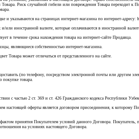
 Товара. Риск случайной гибели или повреждения Товара переходит к П
вара.
е и указываются на страницах интернет-магазина по интернет-адресу: htt
х и/или иностранной валюте, которые оплачиваются в иностранной валют
вует в течение срока нахождения товара на интернет-сайте Продавца.
разцы, являющиеся собственностью интернет-магазина.
вет Товара может отличаться от представленного на сайте.
редоставить (по телефону, посредством электронной почты или другим 
о покупке товара.
твии с частью 2 ст. 369 и ст. 426 Гражданского кодекса Республики Узбек
ем настоящей оферты является договором присоединения, к которому По
м фактом принятия Покупателем условий данного Договора. Покупатель
в отношения на условиях настоящего Договора.