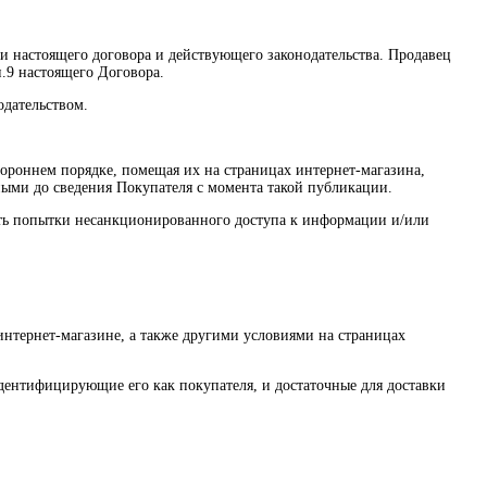
ми настоящего договора и действующего законодательства. Продавец
п.9 настоящего Договора.
одательством.
тороннем порядке, помещая их на страницах интернет-магазина,
нными до сведения Покупателя с момента такой публикации.
щать попытки несанкционированного доступа к информации и/или
интернет-магазине, а также другими условиями на страницах
дентифицирующие его как покупателя, и достаточные для доставки