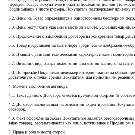
передачи Товара Покупателю и оплаты последним полной стоимости
Подписываясь в листе курьера, Покупатель подтверждает приемку то
3.2. Цены на Товар определяются в одностороннем бесспорном порядк
3.3. Цены могут быть указаны в местной валюте, условных единица
3.4. Предложение о заключении договора на конкретный товар дейст
3.5. Товар представлен на сайте через графические изображения-об
3.6. В связи с разными техническими характеристиками мониторов ц
3.7. Внешний вид Товара может отличаться от описанного на сайте.
3.8. По просьбе Покупателя менеджер интернет-магазина обязан п
достаточную, с точки зрения Покупателя, для принятия им решения 
4. Момент заключения договора.
4.1. Текст данного Договора является публичной офертой (в соответс
4.2. Договор, заключаемый на основании акцептирования Покупател
оговорок.
4.3. Факт оформления заказа Покупателем является безоговорочны
заказ товара), рассматривается как лицо, вступившее с Продавцом 
5. Права и обязанности сторон.