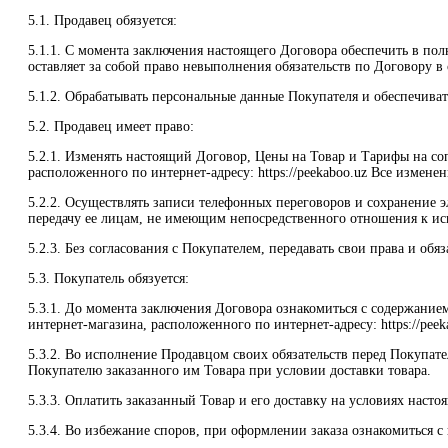
5.1. Продавец обязуется:
5.1.1. С момента заключения настоящего Договора обеспечить в пол
оставляет за собой право невыполнения обязательств по Договору в
5.1.2. Обрабатывать персональные данные Покупателя и обеспечива
5.2. Продавец имеет право:
5.2.1. Изменять настоящий Договор, Цены на Товар и Тарифы на со
расположенного по интернет-адресу: https://peekaboo.uz Все измен
5.2.2. Осуществлять записи телефонных переговоров и сохранение
передачу ее лицам, не имеющим непосредственного отношения к ис
5.2.3. Без согласования с Покупателем, передавать свои права и о
5.3. Покупатель обязуется:
5.3.1. До момента заключения Договора ознакомиться с содержание
интернет-магазина, расположенного по интернет-адресу: https://peek
5.3.2. Во исполнение Продавцом своих обязательств перед Покупат
Покупателю заказанного им Товара при условии доставки товара.
5.3.3. Оплатить заказанный Товар и его доставку на условиях насто
5.3.4. Во избежание споров, при оформлении заказа ознакомиться 