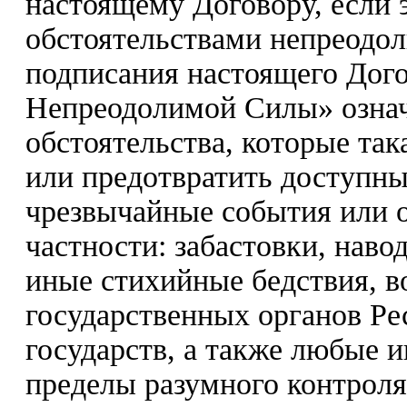
настоящему Договору, если 
обстоятельствами непреодо
подписания настоящего Дого
Непреодолимой Силы» означ
обстоятельства, которые так
или предотвратить доступны
чрезвычайные события или о
частности: забастовки, наво
иные стихийные бедствия, в
государственных органов Ре
государств, а также любые 
пределы разумного контрол