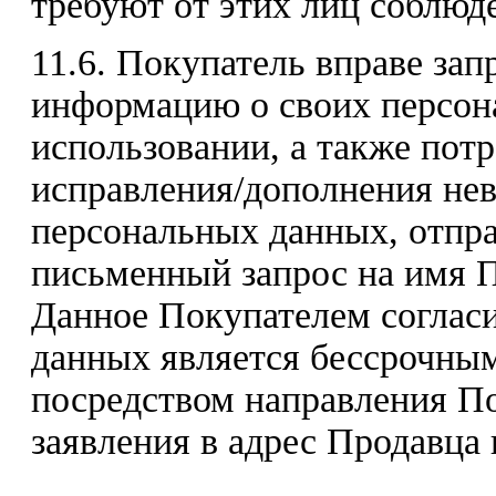
требуют от этих лиц соблюде
11.6. Покупатель вправе за
информацию о своих персон
использовании, а также пот
исправления/дополнения не
персональных данных, отпр
письменный запрос на имя П
Данное Покупателем согласи
данных является бессрочным
посредством направления П
заявления в адрес Продавца 