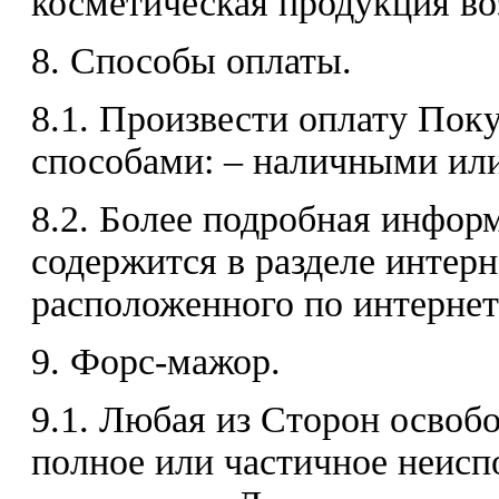
косметическая продукция воз
8. Способы оплаты.
8.1. Произвести оплату По
способами: – наличными или
8.2. Более подробная инфор
содержится в разделе интерн
расположенного по интернет а
9. Форс-мажор.
9.1. Любая из Сторон освобо
полное или частичное неисп