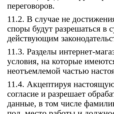
переговоров.
11.2. В случае не достижени
споры будут разрешаться в с
действующим законодательс
11.3. Разделы интернет-маг
условия, на которые имеютс
неотъемлемой частью насто
11.4. Акцептируя настоящую
согласие и разрешает обраб
данные, в том числе фамилию
пол, место работы и должно