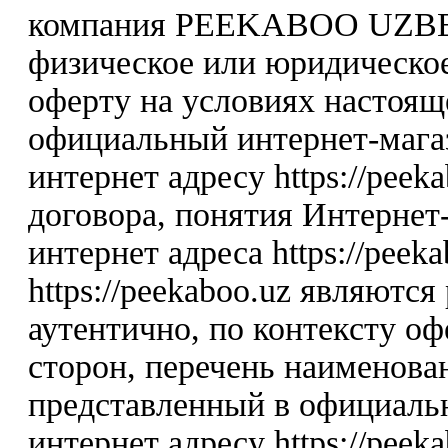
компания PEEKABOO UZBE
физическое или юридическо
оферту на условиях настоя
официальный интернет-мага
интернет адресу https://peek
договора, понятия Интернет-
интернет адреса https://peek
https://peekaboo.uz являютс
аутентично, по контексту о
сторон, перечень наименова
представленный в официаль
интернет адресу https://peeka