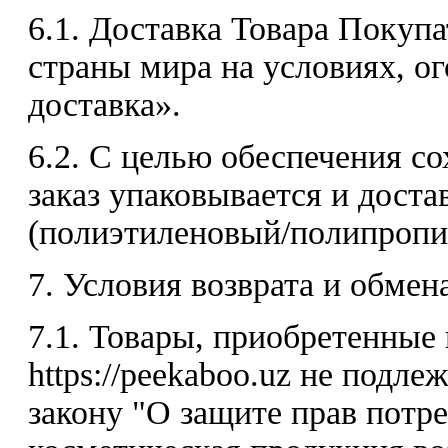
6.1. Доставка Товара Покуп
страны мира на условиях, о
доставка».
6.2. С целью обеспечения с
заказ упаковывается и доста
(полиэтиленовый/полипропил
7. Условия возврата и обмен
7.1. Товары, приобретенные
https://peekaboo.uz не подле
закону "О защите прав потре