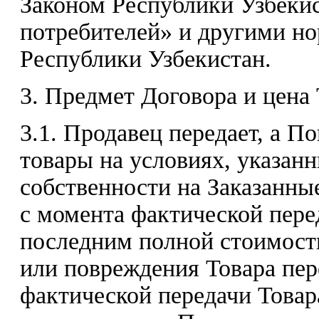
Законом Республики Узбекис
потребителей» и другими н
Республики Узбекистан.
3. Предмет Договора и цена 
3.1. Продавец передает, а П
товары на условиях, указан
собственности на Заказанны
с момента фактической пере
последним полной стоимости
или повреждения Товара пер
фактической передачи Това