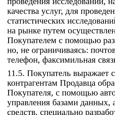
проведения исследований, 
качества услуг, для провед
статистических исследовани
на рынке путем осуществлен
Покупателем с помощью разл
но, не ограничиваясь: почто
телефон, факсимильная связь
11.5. Покупатель выражает 
контрагентам Продавца обр
Покупателя, с помощью авт
управления базами данных,
средств, специально разраб