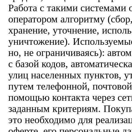
Работа с такими системами 
оператором алгоритму (сбор,
хранение, уточнение, исполь
уничтожение). Используемы
но, не ограничиваясь): авто
с базой кодов, автоматическ
улиц населенных пунктов, у
путем телефонной, почтовой
помощью контакта через сет
заданным критериям. Покупат
это необходимо для реализа
оферте, его персональные д