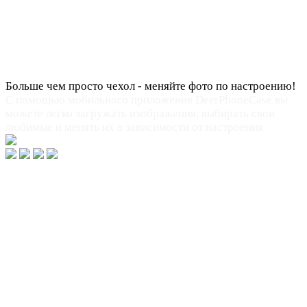
Больше чем просто чехол - меняйте фото по настроению!
С помощью мобильного приложения DeerPhoneCase вы
можете легко загружать изображения, выбирать свои
любимые и менять их в зависимости от настроения