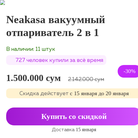
Neakasa вакуумный
отпариватель 2 в 1
В наличии: 11 штук
727 человек купили за всё время
-30%
1.500.000 сум
2.142.000 сум
с 15 января до 20 января
Cкидка действует
Купить со скидкой
15 января
Доставка