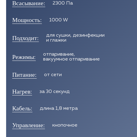
Всасывание:
2300 Па
Мощность:
1000 W
для сушки, дезинфекции
Подходит:
и глажки
отпаривание,
Режимы:
вакуумное отпаривание
Питание:
от сети
Нагрев:
за 30 секунд
Кабель:
длина 1,8 метра
Управление:
кнопочное