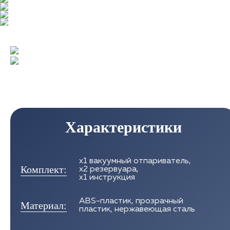
Характеристики
х1 вакуумный отпариватель,
Комплект:
х2 резервуара,
х1 инструкция
ABS-пластик, прозрачный
Материал:
пластик, нержавеющая сталь