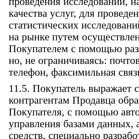
проведения исследований, 
качества услуг, для провед
статистических исследовани
на рынке путем осуществлен
Покупателем с помощью разл
но, не ограничиваясь: почто
телефон, факсимильная связь
11.5. Покупатель выражает 
контрагентам Продавца обр
Покупателя, с помощью авт
управления базами данных,
средств, специально разраб