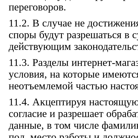
переговоров.
11.2. В случае не достижени
споры будут разрешаться в с
действующим законодательс
11.3. Разделы интернет-маг
условия, на которые имеютс
неотъемлемой частью насто
11.4. Акцептируя настоящую
согласие и разрешает обраб
данные, в том числе фамилию
пол, место работы и должно