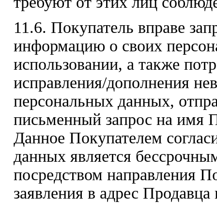
требуют от этих лиц соблюде
11.6. Покупатель вправе за
информацию о своих персон
использовании, а также пот
исправления/дополнения не
персональных данных, отпр
письменный запрос на имя П
Данное Покупателем согласи
данных является бессрочным
посредством направления П
заявления в адрес Продавца 