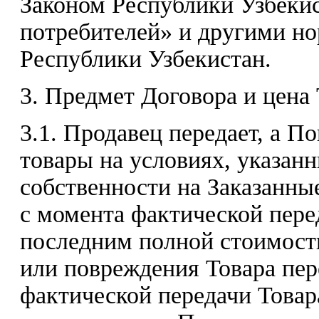
Законом Республики Узбекис
потребителей» и другими н
Республики Узбекистан.
3. Предмет Договора и цена 
3.1. Продавец передает, а П
товары на условиях, указан
собственности на Заказанны
с момента фактической пере
последним полной стоимости
или повреждения Товара пер
фактической передачи Това