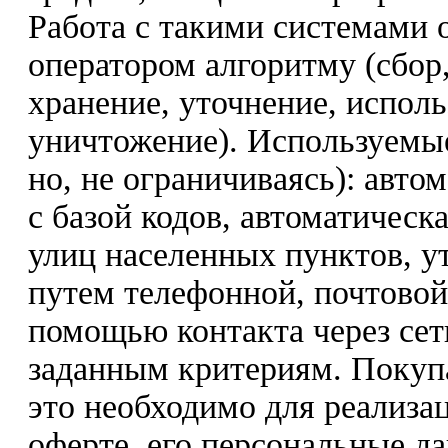
Работа с такими системами 
оператором алгоритму (сбор,
хранение, уточнение, исполь
уничтожение). Используемы
но, не ограничиваясь): авто
с базой кодов, автоматическ
улиц населенных пунктов, у
путем телефонной, почтовой
помощью контакта через сет
заданным критериям. Покупат
это необходимо для реализа
оферте, его персональные д