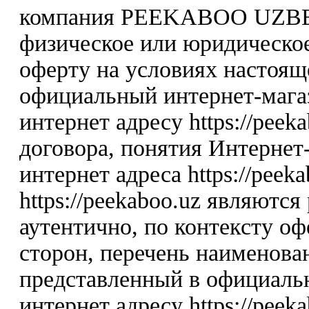
компания PEEKABOO UZBE
физическое или юридическо
оферту на условиях настоя
официальный интернет-мага
интернет адресу https://peek
договора, понятия Интернет-
интернет адреса https://peek
https://peekaboo.uz являютс
аутентично, по контексту о
сторон, перечень наименова
представленный в официаль
интернет адресу https://peeka