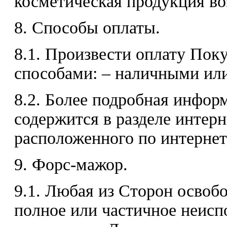
косметическая продукция воз
8. Способы оплаты.
8.1. Произвести оплату По
способами: – наличными или
8.2. Более подробная инфор
содержится в разделе интерн
расположенного по интернет а
9. Форс-мажор.
9.1. Любая из Сторон освобо
полное или частичное неисп