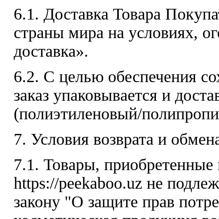
6.1. Доставка Товара Покуп
страны мира на условиях, о
доставка».
6.2. С целью обеспечения с
заказ упаковывается и доста
(полиэтиленовый/полипропил
7. Условия возврата и обмен
7.1. Товары, приобретенные
https://peekaboo.uz не подле
закону "О защите прав потре