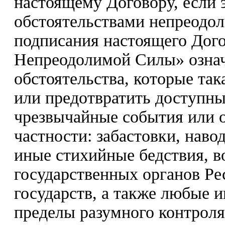
настоящему Договору, если 
обстоятельствами непреодо
подписания настоящего Дого
Непреодолимой Силы» означ
обстоятельства, которые так
или предотвратить доступны
чрезвычайные события или о
частности: забастовки, наво
иные стихийные бедствия, в
государственных органов Ре
государств, а также любые 
пределы разумного контрол