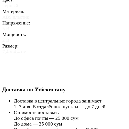
черный
Материал:
ABS пластик
Напряжение:
5 В
Мощность:
2 В
Размер:
7,4 x 4,4 см
Условия доставки
Доставка по Узбекистану
Доставка в центральные города занимает
1–3 дня. В отдалённые пункты — до 7 дней
Стоимость доставки :
До офиса почты — 25 000 сум
До дома — 35 000 сум