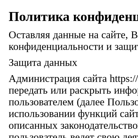
Политика конфиден
Оставляя данные на сайте, 
конфиденциальности и защи
Защита данных
Администрация сайта https:/
передать или раскрыть инф
пользователем (далее Пользо
использовании функций сайт
описанных законодательство
пользователь ведет свою дея