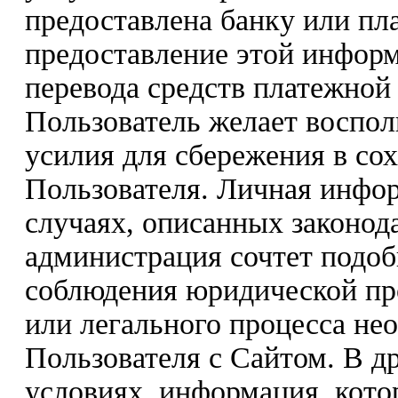
предоставлена банку или пла
предоставление этой инфор
перевода средств платежной
Пользователь желает восполь
усилия для сбережения в со
Пользователя. Личная инфо
случаях, описанных законода
администрация сочтет подо
соблюдения юридической пр
или легального процесса не
Пользователя с Сайтом. В др
условиях, информация, кото