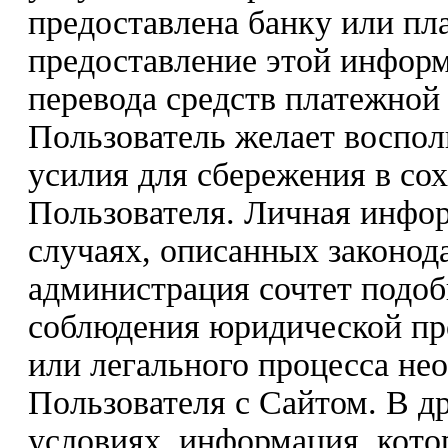
предоставлена банку или пла
предоставление этой инфор
перевода средств платежной
Пользователь желает восполь
усилия для сбережения в со
Пользователя. Личная инфо
случаях, описанных законода
администрация сочтет подо
соблюдения юридической пр
или легального процесса не
Пользователя с Сайтом. В др
условиях, информация, кото