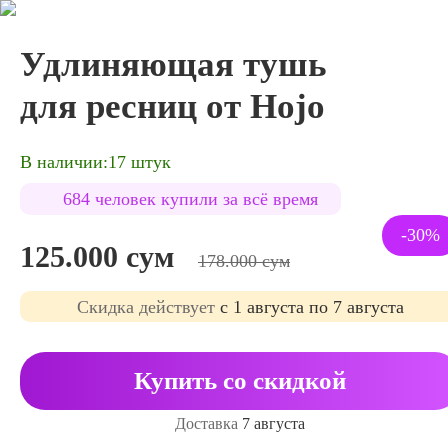
Удлиняющая тушь
для ресниц от Hojo
В наличии:17 штук
684 человек купили за всё время
-30%
125.000 сум
178.000 сум
Cкидка действует
с 1 августа по 7 августа
Купить со скидкой
Доставка
7 августа