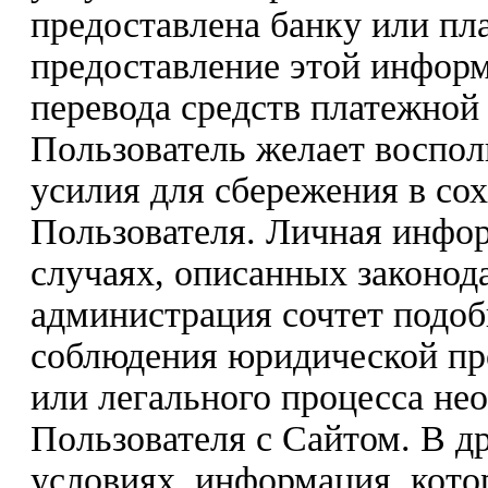
предоставлена банку или пла
предоставление этой инфор
перевода средств платежной
Пользователь желает восполь
усилия для сбережения в со
Пользователя. Личная инфо
случаях, описанных законода
администрация сочтет подо
соблюдения юридической пр
или легального процесса не
Пользователя с Сайтом. В др
условиях, информация, кото