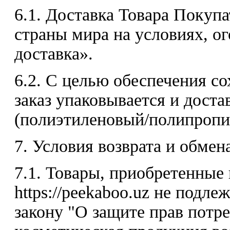
6.1. Доставка Товара Покуп
страны мира на условиях, о
доставка».
6.2. С целью обеспечения с
заказ упаковывается и доста
(полиэтиленовый/полипропил
7. Условия возврата и обмен
7.1. Товары, приобретенные
https://peekaboo.uz не подле
закону "О защите прав потре