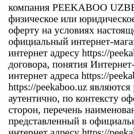
компания PEEKABOO UZBE
физическое или юридическо
оферту на условиях настоя
официальный интернет-мага
интернет адресу https://peek
договора, понятия Интернет-
интернет адреса https://peek
https://peekaboo.uz являютс
аутентично, по контексту о
сторон, перечень наименова
представленный в официаль
интернет адресу https://peeka