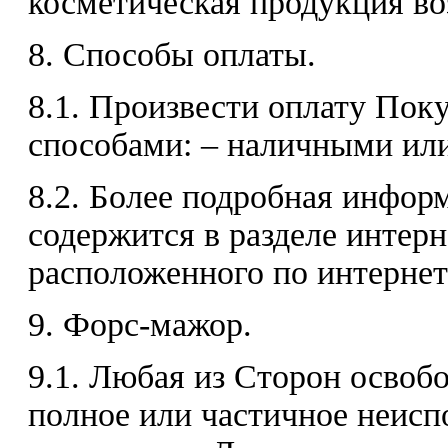
косметическая продукция воз
8. Способы оплаты.
8.1. Произвести оплату По
способами: – наличными или
8.2. Более подробная инфор
содержится в разделе интерн
расположенного по интернет а
9. Форс-мажор.
9.1. Любая из Сторон освобо
полное или частичное неисп