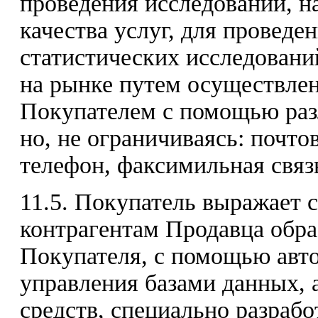
проведения исследований, 
качества услуг, для провед
статистических исследовани
на рынке путем осуществлен
Покупателем с помощью разл
но, не ограничиваясь: почто
телефон, факсимильная связь
11.5. Покупатель выражает 
контрагентам Продавца обр
Покупателя, с помощью авт
управления базами данных,
средств, специально разраб