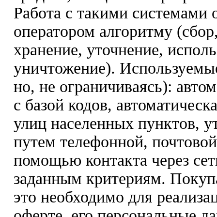
Работа с такими системами 
оператором алгоритму (сбор,
хранение, уточнение, исполь
уничтожение). Используемы
но, не ограничиваясь): авто
с базой кодов, автоматическ
улиц населенных пунктов, у
путем телефонной, почтовой
помощью контакта через сет
заданным критериям. Покупат
это необходимо для реализа
оферте, его персональные д