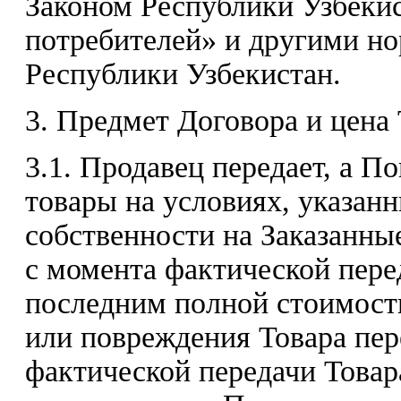
Законом Республики Узбекис
потребителей» и другими н
Республики Узбекистан.
3. Предмет Договора и цена 
3.1. Продавец передает, а П
товары на условиях, указан
собственности на Заказанны
с момента фактической пере
последним полной стоимости
или повреждения Товара пер
фактической передачи Това