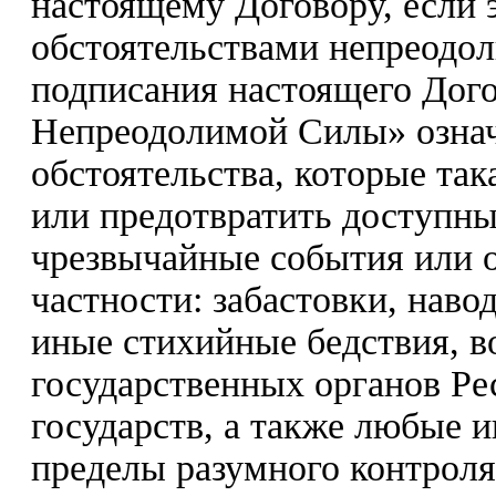
настоящему Договору, если 
обстоятельствами непреодо
подписания настоящего Дого
Непреодолимой Силы» означ
обстоятельства, которые так
или предотвратить доступны
чрезвычайные события или о
частности: забастовки, наво
иные стихийные бедствия, в
государственных органов Ре
государств, а также любые 
пределы разумного контрол