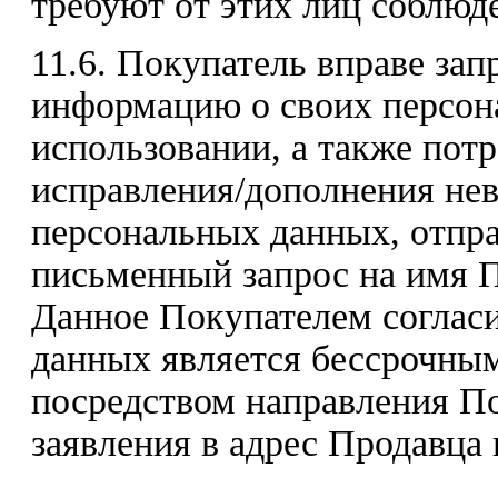
требуют от этих лиц соблюде
11.6. Покупатель вправе за
информацию о своих персон
использовании, а также пот
исправления/дополнения не
персональных данных, отпр
письменный запрос на имя П
Данное Покупателем согласи
данных является бессрочным
посредством направления П
заявления в адрес Продавца 