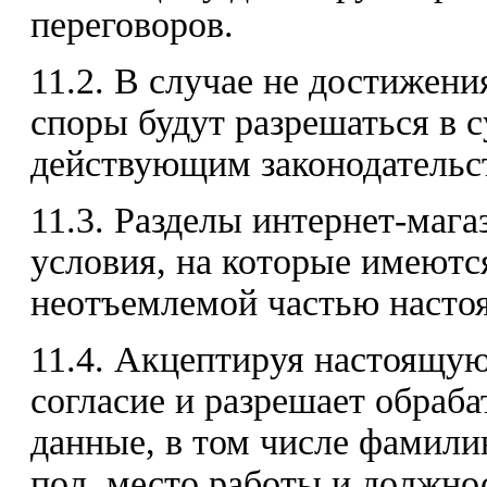
переговоров.
11.2. В случае не достижени
споры будут разрешаться в с
действующим законодательс
11.3. Разделы интернет-маг
условия, на которые имеютс
неотъемлемой частью насто
11.4. Акцептируя настоящую
согласие и разрешает обраб
данные, в том числе фамилию
пол, место работы и должно