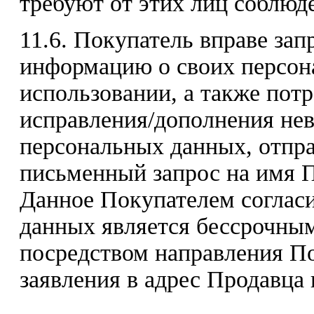
требуют от этих лиц соблюде
11.6. Покупатель вправе за
информацию о своих персон
использовании, а также пот
исправления/дополнения не
персональных данных, отпр
письменный запрос на имя П
Данное Покупателем согласи
данных является бессрочным
посредством направления П
заявления в адрес Продавца 