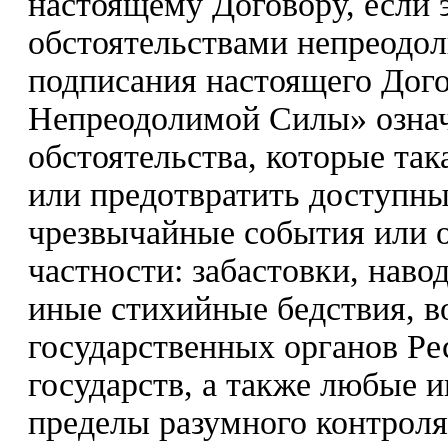
настоящему Договору, если 
обстоятельствами непреодо
подписания настоящего Дого
Непреодолимой Силы» означ
обстоятельства, которые так
или предотвратить доступны
чрезвычайные события или о
частности: забастовки, наво
иные стихийные бедствия, в
государственных органов Ре
государств, а также любые 
пределы разумного контрол