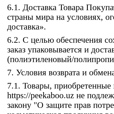
6.1. Доставка Товара Покуп
страны мира на условиях, о
доставка».
6.2. С целью обеспечения с
заказ упаковывается и доста
(полиэтиленовый/полипропил
7. Условия возврата и обмен
7.1. Товары, приобретенные
https://peekaboo.uz не подле
закону "О защите прав потре