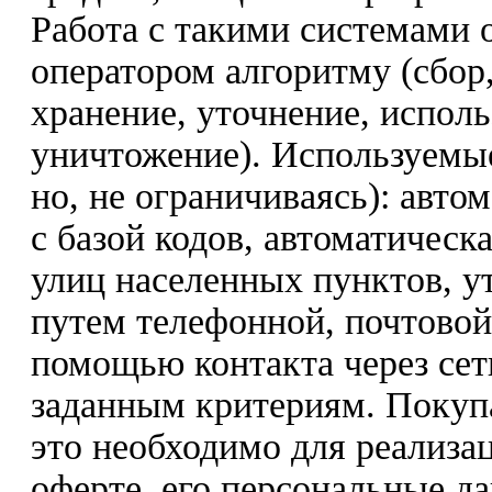
Работа с такими системами 
оператором алгоритму (сбор,
хранение, уточнение, исполь
уничтожение). Используемы
но, не ограничиваясь): авто
с базой кодов, автоматическ
улиц населенных пунктов, у
путем телефонной, почтовой
помощью контакта через сет
заданным критериям. Покупат
это необходимо для реализа
оферте, его персональные д