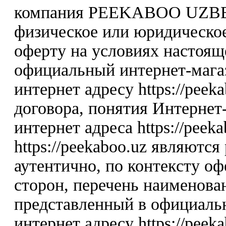
компания PEEKABOO UZBE
физическое или юридическо
оферту на условиях настоя
официальный интернет-мага
интернет адресу https://peek
договора, понятия Интернет-
интернет адреса https://peek
https://peekaboo.uz являютс
аутентично, по контексту о
сторон, перечень наименова
представленный в официаль
интернет адресу https://peeka