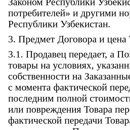
Законом Республики Узбекис
потребителей» и другими н
Республики Узбекистан.
3. Предмет Договора и цена 
3.1. Продавец передает, а П
товары на условиях, указан
собственности на Заказанны
с момента фактической пере
последним полной стоимости
или повреждения Товара пер
фактической передачи Това