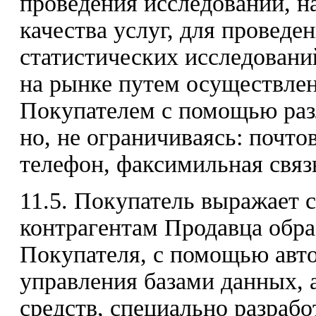
проведения исследований, 
качества услуг, для провед
статистических исследовани
на рынке путем осуществлен
Покупателем с помощью разл
но, не ограничиваясь: почто
телефон, факсимильная связь
11.5. Покупатель выражает 
контрагентам Продавца обр
Покупателя, с помощью авт
управления базами данных,
средств, специально разраб