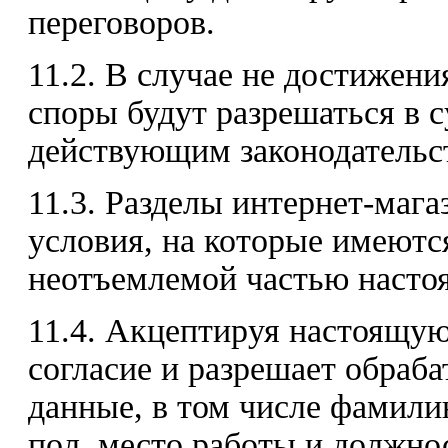
переговоров.
11.2. В случае не достижени
споры будут разрешаться в с
действующим законодательс
11.3. Разделы интернет-маг
условия, на которые имеютс
неотъемлемой частью насто
11.4. Акцептируя настоящую
согласие и разрешает обраб
данные, в том числе фамилию
пол, место работы и должно