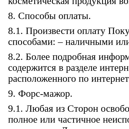
косметическая продукция воз
8. Способы оплаты.
8.1. Произвести оплату По
способами: – наличными или
8.2. Более подробная инфор
содержится в разделе интерн
расположенного по интернет а
9. Форс-мажор.
9.1. Любая из Сторон освобо
полное или частичное неисп