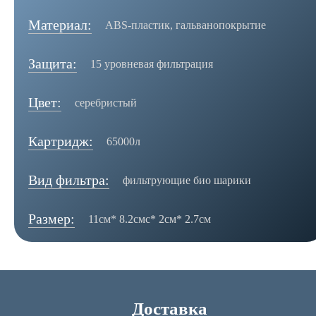
Материал:
ABS-пластик, гальванопокрытие
Защита:
15 уровневая фильтрация
Цвет:
серебристый
Картридж:
65000л
Вид фильтра:
фильтрующие био шарики
Размер:
11см* 8.2смс* 2см* 2.7см
Доставка