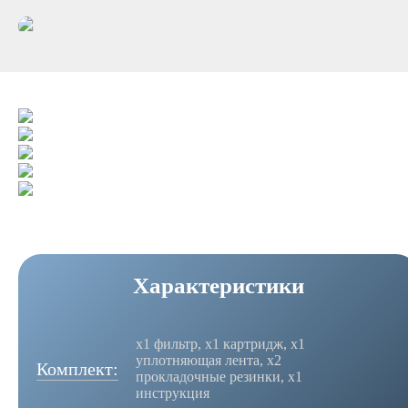
Характеристики
х1 фильтр, х1 картридж, х1
уплотняющая лента, х2
Комплект:
прокладочные резинки, х1
инструкция