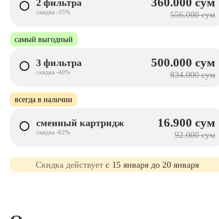
360.000 сум
2 фильтра
скидка -35%
556.000 сум
самый выгодный
500.000 сум
3 фильтра
скидка -40%
834.000 сум
всегда в наличии
16.900 сум
сменный картридж
скидка -82%
92.000 сум
Cкидка действует
с 15 января до 20 января