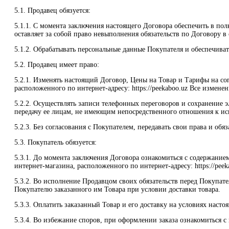
5.1. Продавец обязуется:
5.1.1. С момента заключения настоящего Договора обеспечить в пол
оставляет за собой право невыполнения обязательств по Договору в
5.1.2. Обрабатывать персональные данные Покупателя и обеспечива
5.2. Продавец имеет право:
5.2.1. Изменять настоящий Договор, Цены на Товар и Тарифы на со
расположенного по интернет-адресу: https://peekaboo.uz Все измен
5.2.2. Осуществлять записи телефонных переговоров и сохранение
передачу ее лицам, не имеющим непосредственного отношения к ис
5.2.3. Без согласования с Покупателем, передавать свои права и о
5.3. Покупатель обязуется:
5.3.1. До момента заключения Договора ознакомиться с содержание
интернет-магазина, расположенного по интернет-адресу: https://peek
5.3.2. Во исполнение Продавцом своих обязательств перед Покупат
Покупателю заказанного им Товара при условии доставки товара.
5.3.3. Оплатить заказанный Товар и его доставку на условиях насто
5.3.4. Во избежание споров, при оформлении заказа ознакомиться 