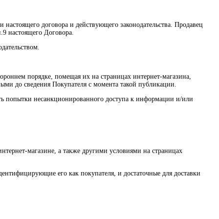
ми настоящего договора и действующего законодательства. Продавец
п.9 настоящего Договора.
одательством.
тороннем порядке, помещая их на страницах интернет-магазина,
нными до сведения Покупателя с момента такой публикации.
щать попытки несанкционированного доступа к информации и/или
интернет-магазине, а также другими условиями на страницах
дентифицирующие его как покупателя, и достаточные для доставки