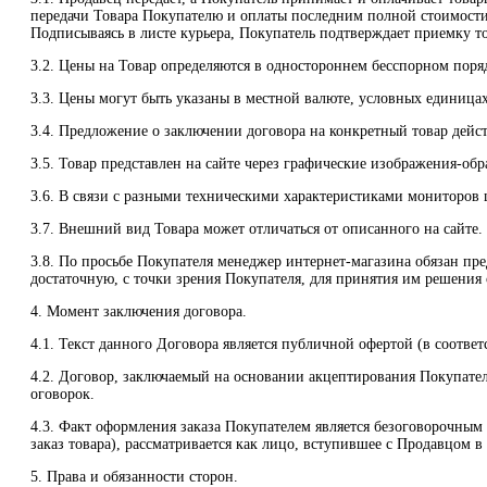
передачи Товара Покупателю и оплаты последним полной стоимости
Подписываясь в листе курьера, Покупатель подтверждает приемку то
3.2. Цены на Товар определяются в одностороннем бесспорном порядк
3.3. Цены могут быть указаны в местной валюте, условных единица
3.4. Предложение о заключении договора на конкретный товар дейст
3.5. Товар представлен на сайте через графические изображения-об
3.6. В связи с разными техническими характеристиками мониторов ц
3.7. Внешний вид Товара может отличаться от описанного на сайте.
3.8. По просьбе Покупателя менеджер интернет-магазина обязан п
достаточную, с точки зрения Покупателя, для принятия им решения 
4. Момент заключения договора.
4.1. Текст данного Договора является публичной офертой (в соответс
4.2. Договор, заключаемый на основании акцептирования Покупател
оговорок.
4.3. Факт оформления заказа Покупателем является безоговорочны
заказ товара), рассматривается как лицо, вступившее с Продавцом 
5. Права и обязанности сторон.