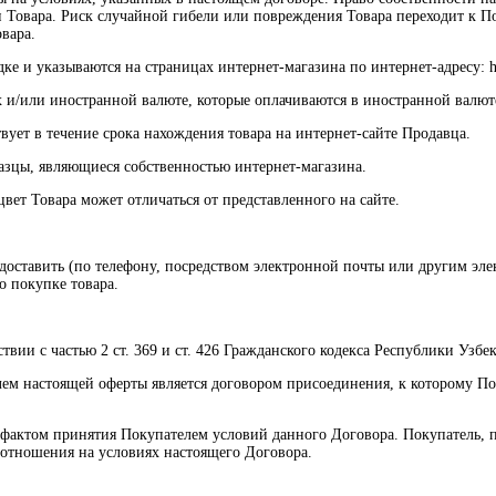
 Товара. Риск случайной гибели или повреждения Товара переходит к П
вара.
е и указываются на страницах интернет-магазина по интернет-адресу: htt
х и/или иностранной валюте, которые оплачиваются в иностранной валют
вует в течение срока нахождения товара на интернет-сайте Продавца.
разцы, являющиеся собственностью интернет-магазина.
вет Товара может отличаться от представленного на сайте.
редоставить (по телефону, посредством электронной почты или другим 
о покупке товара.
твии с частью 2 ст. 369 и ст. 426 Гражданского кодекса Республики Узбек
ем настоящей оферты является договором присоединения, к которому По
м фактом принятия Покупателем условий данного Договора. Покупатель
в отношения на условиях настоящего Договора.