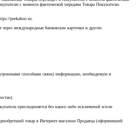
окупателю с момента фактической передачи Товара Покупателю.
ps://peekaboo.uz.
е через международные банковские карточки и другие.
электронными способами связи) информацию, необходимую и
истан).
купатель присоединяется без каких-либо исключений и/или
, приобретший товар в Интернет-магазине Продавца (оформивший