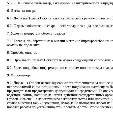
5.3.5. Не использовать товар, заказанный на интернет-сайте в пред
6. Доставка товара
6.1. Доставка Товара Покупателю осуществляется разные страны мир
6.2. С целью обеспечения сохранности товарного вида, каждый зака
7. Условия возврата и обмена товаров
7.1. Товары, приобретенные в онлайн-магазине https://peekaboo.uz 
обмену не подлежит. .
8. Способы оплаты.
8.1. Произвести оплату Покупатель может следующими способами: 
8.2. Более подробная информация по способам оплаты товара содержи
9. Форс-мажор.
9.1. Любая из Сторон освобождается от ответственности за полное 
непреодолимой силы, возникшими после подписания настоящего Дог
предвидеть или предотвратить доступными ей средствами. Такие чре
бедствия, войны, военные действия, действия государственных орга
Сторон. Изменения действующего законодательства или нормативных
случае внесения таких изменений, которые не позволяют любой из 
порядка работы по устранению этой проблемы с тем, чтобы обеспе