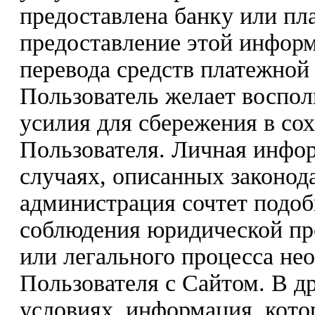
предоставлена банку или пла
предоставление этой инфор
перевода средств платежной
Пользователь желает восполь
усилия для сбережения в со
Пользователя. Личная инфо
случаях, описанных законода
администрация сочтет подо
соблюдения юридической пр
или легального процесса не
Пользователя с Сайтом. В др
условиях, информация, кото