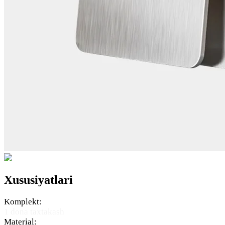
Xususiyatlari
Komplekt:
1 dona taxtakash
Мaterial: