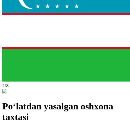
UZ
Po‘latdan yasalgan oshxona
taxtasi