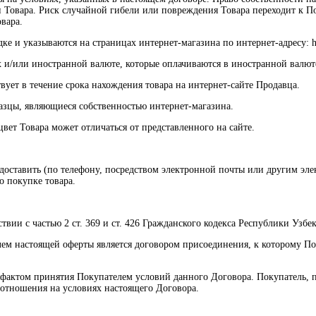
 Товара. Риск случайной гибели или повреждения Товара переходит к П
вара.
е и указываются на страницах интернет-магазина по интернет-адресу: htt
х и/или иностранной валюте, которые оплачиваются в иностранной валют
вует в течение срока нахождения товара на интернет-сайте Продавца.
разцы, являющиеся собственностью интернет-магазина.
вет Товара может отличаться от представленного на сайте.
редоставить (по телефону, посредством электронной почты или другим 
о покупке товара.
твии с частью 2 ст. 369 и ст. 426 Гражданского кодекса Республики Узбек
ем настоящей оферты является договором присоединения, к которому По
м фактом принятия Покупателем условий данного Договора. Покупатель
в отношения на условиях настоящего Договора.