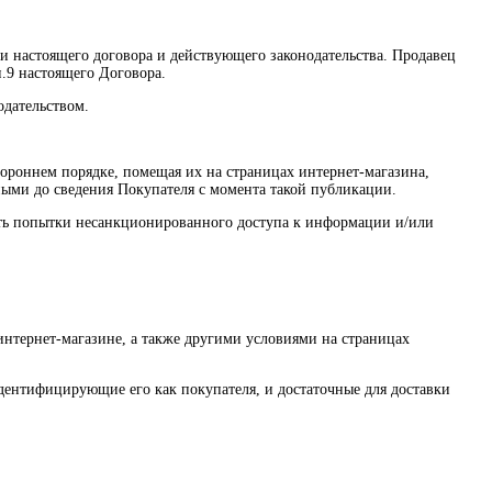
ми настоящего договора и действующего законодательства. Продавец
п.9 настоящего Договора.
одательством.
тороннем порядке, помещая их на страницах интернет-магазина,
нными до сведения Покупателя с момента такой публикации.
щать попытки несанкционированного доступа к информации и/или
интернет-магазине, а также другими условиями на страницах
дентифицирующие его как покупателя, и достаточные для доставки