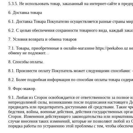
5.3.5. Не использовать товар, заказанный на интернет-сайте в пред
6. Доставка товара
6.1. Доставка Товара Покупателю осуществляется разные страны мир
6.2. С целью обеспечения сохранности товарного вида, каждый зака
7. Условия возврата и обмена товаров
7.1. Товары, приобретенные в онлайн-магазине https://peekaboo.uz 
обмену не подлежит. .
8. Способы оплаты.
8.1. Произвести оплату Покупатель может следующими способами: 
8.2. Более подробная информация по способам оплаты товара содержи
9. Форс-мажор.
9.1. Любая из Сторон освобождается от ответственности за полное 
непреодолимой силы, возникшими после подписания настоящего Дог
предвидеть или предотвратить доступными ей средствами. Такие чре
бедствия, войны, военные действия, действия государственных орга
Сторон. Изменения действующего законодательства или нормативных
случае внесения таких изменений, которые не позволяют любой из 
порядка работы по устранению этой проблемы с тем, чтобы обеспе