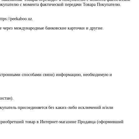
окупателю с момента фактической передачи Товара Покупателю.
ps://peekaboo.uz.
е через международные банковские карточки и другие.
электронными способами связи) информацию, необходимую и
истан).
купатель присоединяется без каких-либо исключений и/или
, приобретший товар в Интернет-магазине Продавца (оформивший