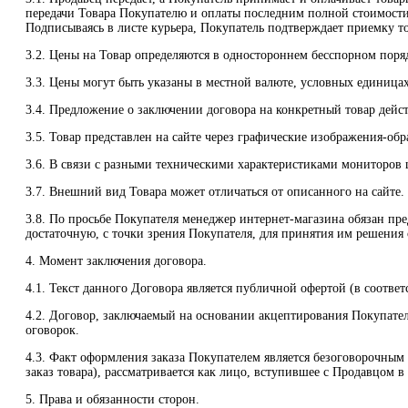
передачи Товара Покупателю и оплаты последним полной стоимости
Подписываясь в листе курьера, Покупатель подтверждает приемку то
3.2. Цены на Товар определяются в одностороннем бесспорном порядк
3.3. Цены могут быть указаны в местной валюте, условных единица
3.4. Предложение о заключении договора на конкретный товар дейст
3.5. Товар представлен на сайте через графические изображения-об
3.6. В связи с разными техническими характеристиками мониторов ц
3.7. Внешний вид Товара может отличаться от описанного на сайте.
3.8. По просьбе Покупателя менеджер интернет-магазина обязан п
достаточную, с точки зрения Покупателя, для принятия им решения 
4. Момент заключения договора.
4.1. Текст данного Договора является публичной офертой (в соответс
4.2. Договор, заключаемый на основании акцептирования Покупател
оговорок.
4.3. Факт оформления заказа Покупателем является безоговорочны
заказ товара), рассматривается как лицо, вступившее с Продавцом 
5. Права и обязанности сторон.