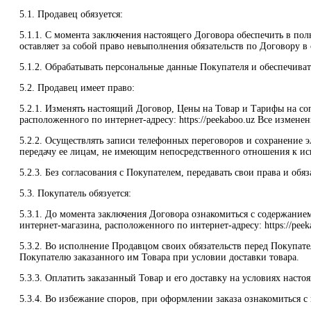
5.1. Продавец обязуется:
5.1.1. С момента заключения настоящего Договора обеспечить в пол
оставляет за собой право невыполнения обязательств по Договору в
5.1.2. Обрабатывать персональные данные Покупателя и обеспечива
5.2. Продавец имеет право:
5.2.1. Изменять настоящий Договор, Цены на Товар и Тарифы на со
расположенного по интернет-адресу: https://peekaboo.uz Все измен
5.2.2. Осуществлять записи телефонных переговоров и сохранение
передачу ее лицам, не имеющим непосредственного отношения к ис
5.2.3. Без согласования с Покупателем, передавать свои права и о
5.3. Покупатель обязуется:
5.3.1. До момента заключения Договора ознакомиться с содержание
интернет-магазина, расположенного по интернет-адресу: https://peek
5.3.2. Во исполнение Продавцом своих обязательств перед Покупат
Покупателю заказанного им Товара при условии доставки товара.
5.3.3. Оплатить заказанный Товар и его доставку на условиях насто
5.3.4. Во избежание споров, при оформлении заказа ознакомиться 