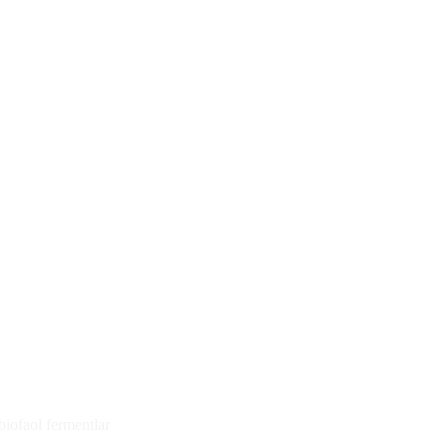
biofaol fermentlar