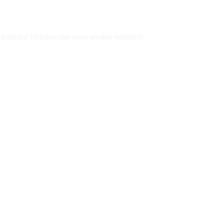
 gubkalar ishlatmasdan oson amalga oshiriladi