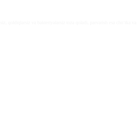
, qoldiqlarsiz va bakteriyalarsiz toza qoladi, parvarish esa cho‘tka va