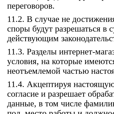
переговоров.
11.2. В случае не достижени
споры будут разрешаться в с
действующим законодательс
11.3. Разделы интернет-маг
условия, на которые имеютс
неотъемлемой частью насто
11.4. Акцептируя настоящую
согласие и разрешает обраб
данные, в том числе фамилию
пол, место работы и должно