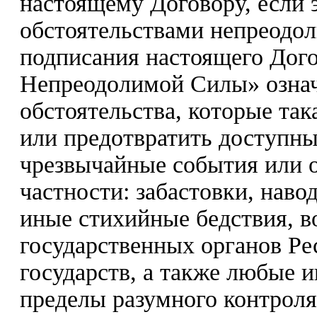
настоящему Договору, если 
обстоятельствами непреодо
подписания настоящего Дого
Непреодолимой Силы» означ
обстоятельства, которые так
или предотвратить доступны
чрезвычайные события или о
частности: забастовки, наво
иные стихийные бедствия, в
государственных органов Ре
государств, а также любые 
пределы разумного контрол