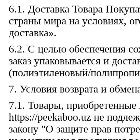
6.1. Доставка Товара Покуп
страны мира на условиях, о
доставка».
6.2. С целью обеспечения с
заказ упаковывается и доста
(полиэтиленовый/полипропил
7. Условия возврата и обмен
7.1. Товары, приобретенные
https://peekaboo.uz не подле
закону "О защите прав потре