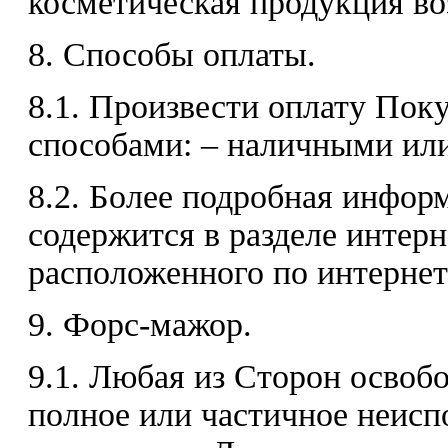
косметическая продукция воз
8. Способы оплаты.
8.1. Произвести оплату По
способами: – наличными или
8.2. Более подробная инфор
содержится в разделе интерн
расположенного по интернет а
9. Форс-мажор.
9.1. Любая из Сторон освобо
полное или частичное неисп