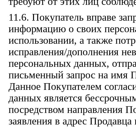
требуют от этих лиц соблюде
11.6. Покупатель вправе за
информацию о своих персон
использовании, а также пот
исправления/дополнения не
персональных данных, отпр
письменный запрос на имя П
Данное Покупателем согласи
данных является бессрочным
посредством направления П
заявления в адрес Продавца 