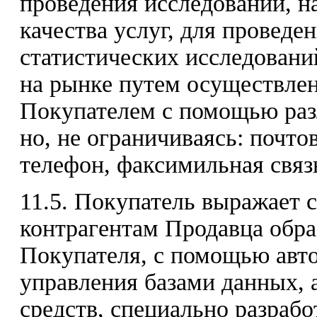
проведения исследований, 
качества услуг, для провед
статистических исследовани
на рынке путем осуществлен
Покупателем с помощью разл
но, не ограничиваясь: почто
телефон, факсимильная связь
11.5. Покупатель выражает 
контрагентам Продавца обр
Покупателя, с помощью авт
управления базами данных,
средств, специально разраб