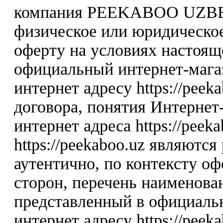
компания PEEKABOO UZBE
физическое или юридическо
оферту на условиях настоя
официальный интернет-мага
интернет адресу https://peek
договора, понятия Интернет-
интернет адреса https://peek
https://peekaboo.uz являютс
аутентично, по контексту о
сторон, перечень наименова
представленный в официаль
интернет адресу https://peeka