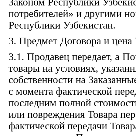
Законом Республики Узбекис
потребителей» и другими н
Республики Узбекистан.
3. Предмет Договора и цена 
3.1. Продавец передает, а П
товары на условиях, указан
собственности на Заказанны
с момента фактической пере
последним полной стоимости
или повреждения Товара пер
фактической передачи Това