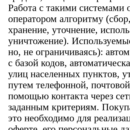
Работа с такими системами 
оператором алгоритму (сбор,
хранение, уточнение, исполь
уничтожение). Используемы
но, не ограничиваясь): авто
с базой кодов, автоматическ
улиц населенных пунктов, у
путем телефонной, почтовой
помощью контакта через сет
заданным критериям. Покупат
это необходимо для реализа
оферте, его персональные д