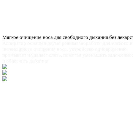
Мягкое очищение носа для свободного дыхания без лекарс
Аспиратор оснащён двумя режимами работы для мягкого и
интенсивного очищения носа, устройство одновременно
промывает и удаляет слизь, помогая уменьшить заложенно
и облегчить дыхание