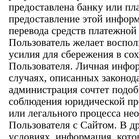
предоставлена банку или пла
предоставление этой инфор
перевода средств платежной
Пользователь желает восполь
усилия для сбережения в со
Пользователя. Личная инфо
случаях, описанных законода
администрация сочтет подо
соблюдения юридической пр
или легального процесса не
Пользователя с Сайтом. В др
условиях, информация, кото