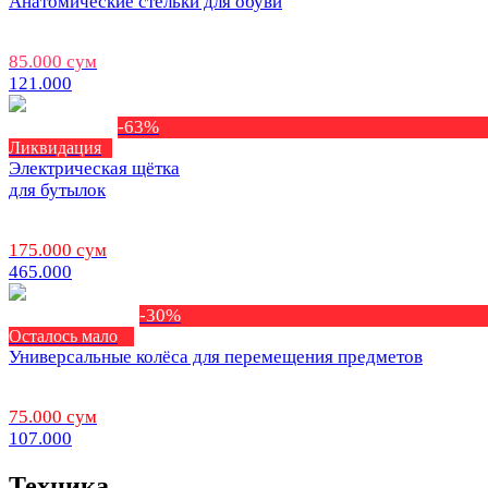
Анатомические стельки для обуви
85.000 сум
121.000
-63%
Ликвидация
Электрическая щётка
для бутылок
175.000 сум
465.000
-30%
Осталось мало
Универсальные колёса для перемещения предметов
75.000 сум
107.000
Техника