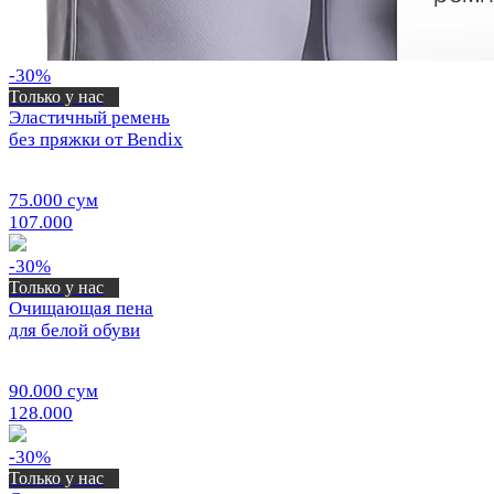
-30%
Только у нас
Эластичный ремень
без пряжки от Bendix
75.000 сум
107.000
-30%
Только у нас
Очищающая пена
для белой обуви
90.000 сум
128.000
-30%
Только у нас