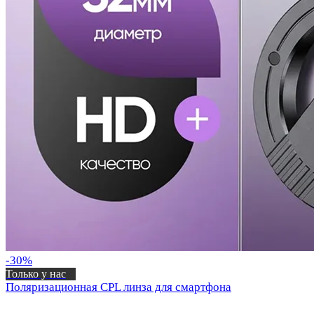
-30%
Только у нас
Поляризационная CPL линза для смартфона