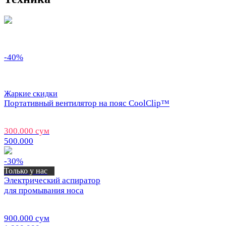
-40%
Жаркие скидки
Портативный вентилятор на пояс CoolClip™
300.000 сум
500.000
-30%
Только у нас
Электрический аспиратор
для промывания носа
900.000 сум