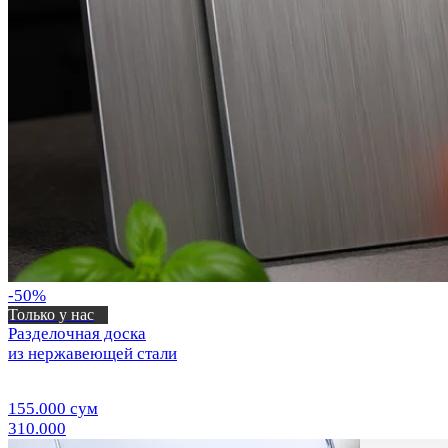
-50%
Только у нас
Разделочная доска
из нержавеющей стали
155.000 сум
310.000