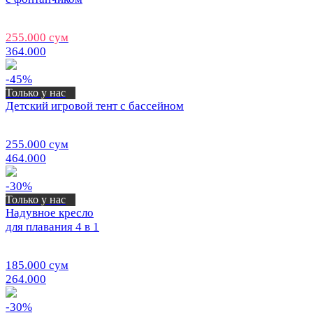
255.000 сум
364.000
-45%
Только у нас
Детский игровой тент с бассейном
255.000 сум
464.000
-30%
Только у нас
Надувное кресло
для плавания 4 в 1
185.000 сум
264.000
-30%