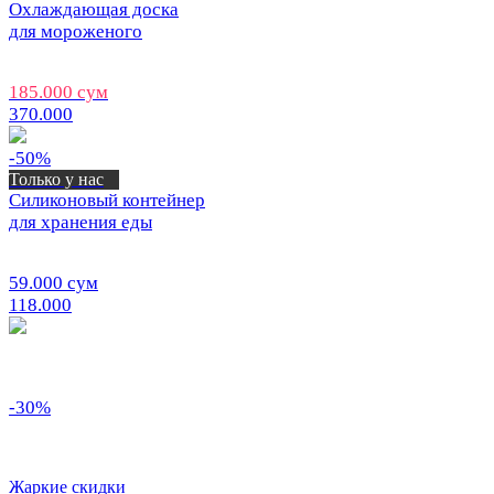
Охлаждающая доска
для мороженого
185.000 сум
370.000
-50%
Только у нас
Силиконовый контейнер
для хранения еды
59.000 сум
118.000
-30%
Жаркие скидки