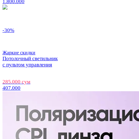
1.800.000
-30%
Жаркие скидки
Потолочный светильник
с пультом управления
285.000 сум
407.000