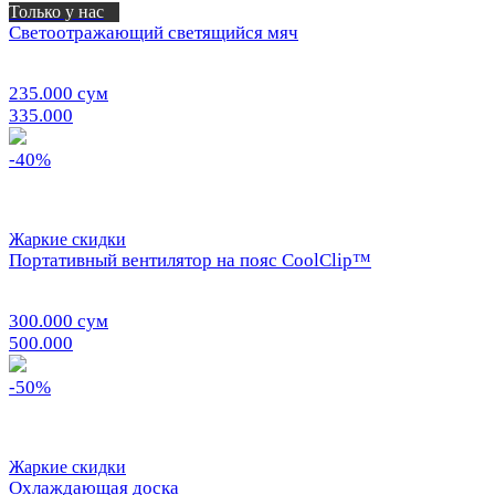
Только у нас
Светоотражающий светящийся мяч
235.000 сум
335.000
-40%
Жаркие скидки
Портативный вентилятор на пояс CoolClip™
300.000 сум
500.000
-50%
Жаркие скидки
Охлаждающая доска