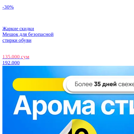
-30%
Жаркие скидки
Мешок для безопасной
стирки обуви
135.000 сум
192.000