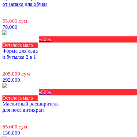
от запаха для обуви
55.000 сум
78.000
-30%
Осталось мало
Форма для льда
и бутылка 2 в 1
205.000 сум
292.000
-50%
Осталось мало
Магнитный расширитель
для носа антихрап
65.000 сум
130.000