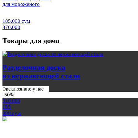
для мороженого
185.000 сум
370.000
Товары для дома
Разделочная доска
из нержавеющей стали
Эксклюзивно у нас
-50%
310.000
155
000
сум