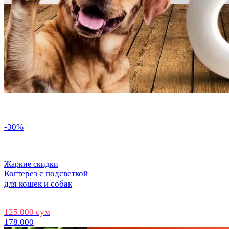
-30%
Жаркие скидки
Когтерез с подсветкой
для кошек и собак
125.000 сум
178.000